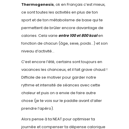
Thermogenesis
, ok en Français c’est mieux,
ce sont toutes les activités en plus de ton
sport et de ton métabolisme de base qui te
permettent de brûler encore davantage de
calories. Cela varie
entre 100 et 800 kcal
en
fonction de chacun (âge, sexe, poids…) et son
niveau d’activité…
C’est encore l’été, certains sont toujours en
vacances les chanceux, et il fait grave chaud !
Difficile de se motiver pour garder notre
rythme et intensité de séances avec cette
chaleur et puis on a envie de faire autre
chose (je te vois sur le paddle avant d’aller
prendre l’apéro).
Alors pense à ta NEAT pour optimiser ta
journée et compenser ta dépense calorique