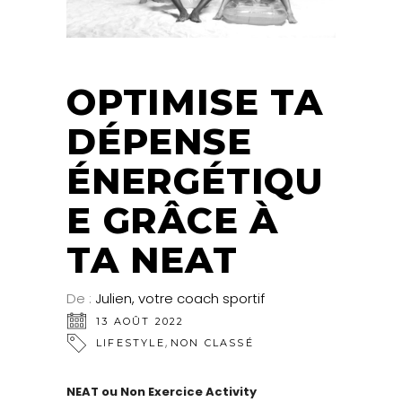
OPTIMISE TA
DÉPENSE
ÉNERGÉTIQU
E GRÂCE À
TA NEAT
De :
Julien, votre coach sportif
13 AOÛT 2022
,
LIFESTYLE
NON CLASSÉ
NEAT ou Non Exercice Activity