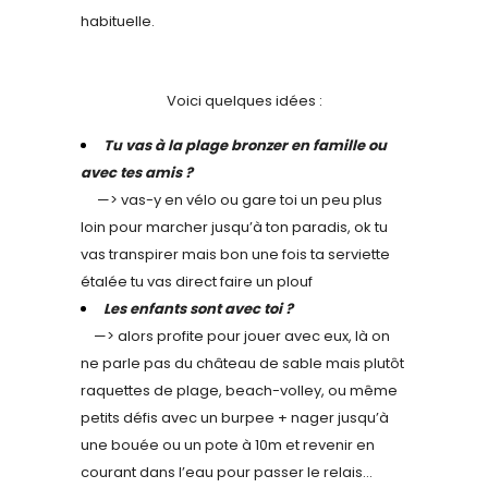
habituelle.
Voici quelques idées :
Tu vas à la plage bronzer en famille ou
avec tes amis ?
—> vas-y en vélo ou gare toi un peu plus
loin pour marcher jusqu’à ton paradis, ok tu
vas transpirer mais bon une fois ta serviette
étalée tu vas direct faire un plouf
Les enfants sont avec toi ?
—> alors profite pour jouer avec eux, là on
ne parle pas du château de sable mais plutôt
raquettes de plage, beach-volley, ou même
petits défis avec un burpee + nager jusqu’à
une bouée ou un pote à 10m et revenir en
courant dans l’eau pour passer le relais…