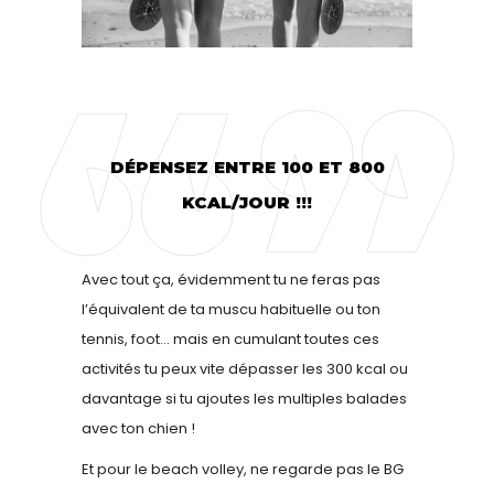
DÉPENSEZ ENTRE 100 ET 800
KCAL/JOUR !!!
Avec tout ça, évidemment tu ne feras pas
l’équivalent de ta muscu habituelle ou ton
tennis, foot… mais en cumulant toutes ces
activités tu peux vite dépasser les 300 kcal ou
davantage si tu ajoutes les multiples balades
avec ton chien !
Et pour le beach volley, ne regarde pas le BG