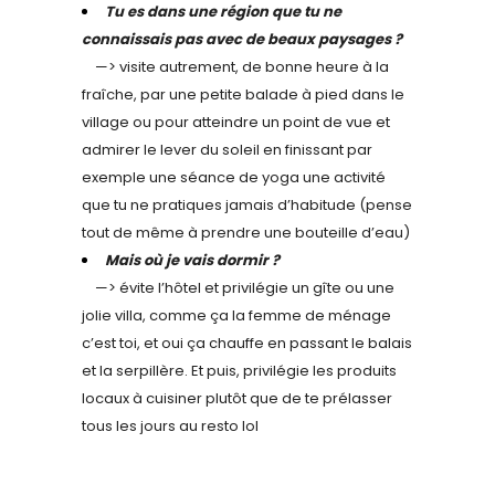
Tu es dans une région que tu ne
connaissais pas avec de beaux paysages ?
—> visite autrement, de bonne heure à la
fraîche, par une petite balade à pied dans le
village ou pour atteindre un point de vue et
admirer le lever du soleil en finissant par
exemple une séance de yoga une activité
que tu ne pratiques jamais d’habitude (pense
tout de même à prendre une bouteille d’eau)
Mais où je vais dormir ?
—> évite l’hôtel et privilégie un gîte ou une
jolie villa, comme ça la femme de ménage
c’est toi, et oui ça chauffe en passant le balais
et la serpillère. Et puis, privilégie les produits
locaux à cuisiner plutôt que de te prélasser
tous les jours au resto lol