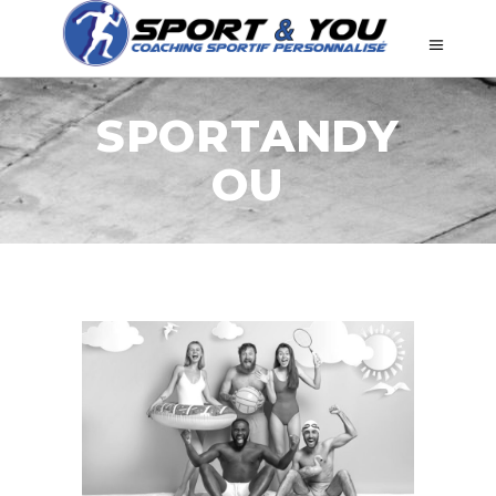
SPORTANDY
OU