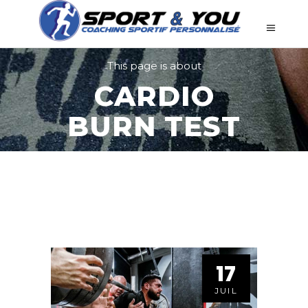
This page is about
CARDIO
BURN TEST
17
JUIL