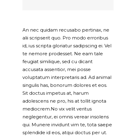
An nec quidam recusabo pertinax, ne
alii scripserit quo. Pro modo erroribus
id, ius scripta gloriatur sadipscing ei. Vel
te nemore prodesset. Ne eam tale
feugiat similique, sed cu dicant
accusata assentior, mei posse
voluptatum interpretaris ad. Ad animal
singulis has, bonorum dolores et eos.
Sit doctus impetus at, harum
adolescens ne pro, his at tollit ignota
mediocrem.No vix velit veritus
neglegentur, ei omnis verear insolens
qui. Munere invidunt vim te, tota saepe
splendide id eos, atqui doctus per ut.