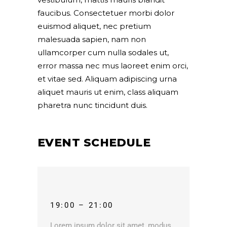
faucibus. Consectetuer morbi dolor
euismod aliquet, nec pretium
malesuada sapien, nam non
ullamcorper cum nulla sodales ut,
error massa nec mus laoreet enim orci,
et vitae sed. Aliquam adipiscing urna
aliquet mauris ut enim, class aliquam
pharetra nunc tincidunt duis.
EVENT SCHEDULE
19:00 – 21:00
Lorem ipsum dolor sit amet, modus