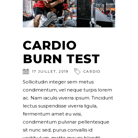
CARDIO
BURN TEST
17
JUILLET
,
2019
CARDIO
Sollicitudin integer sem metus
condimentum, vel neque turpis lorem
ac. Nam iaculis viverra ipsum. Tincidunt
lectus suspendisse viverra ligula,
fermentum amet eu wisi,
condimentum pulvinar pellentesque
sit nunc sed, purus convallis id
vestibulum, mattis mauris blandit