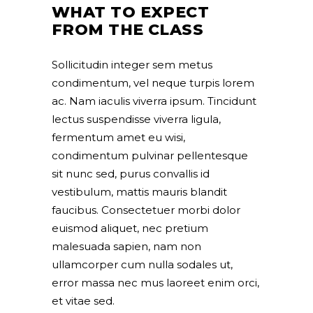
WHAT TO EXPECT
FROM THE CLASS
Sollicitudin integer sem metus
condimentum, vel neque turpis lorem
ac. Nam iaculis viverra ipsum. Tincidunt
lectus suspendisse viverra ligula,
fermentum amet eu wisi,
condimentum pulvinar pellentesque
sit nunc sed, purus convallis id
vestibulum, mattis mauris blandit
faucibus. Consectetuer morbi dolor
euismod aliquet, nec pretium
malesuada sapien, nam non
ullamcorper cum nulla sodales ut,
error massa nec mus laoreet enim orci,
et vitae sed.