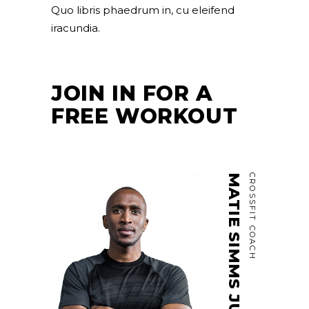
Quo libris phaedrum in, cu eleifend
iracundia.
JOIN IN FOR A
FREE WORKOUT
MATIE SIMMS JUNIOR
CROSSFIT COACH