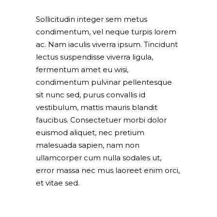
Sollicitudin integer sem metus
condimentum, vel neque turpis lorem
ac. Nam iaculis viverra ipsum. Tincidunt
lectus suspendisse viverra ligula,
fermentum amet eu wisi,
condimentum pulvinar pellentesque
sit nunc sed, purus convallis id
vestibulum, mattis mauris blandit
faucibus. Consectetuer morbi dolor
euismod aliquet, nec pretium
malesuada sapien, nam non
ullamcorper cum nulla sodales ut,
error massa nec mus laoreet enim orci,
et vitae sed.