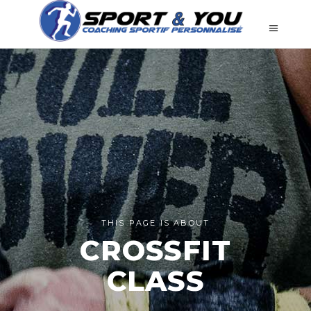
THIS PAGE IS ABOUT
CROSSFIT
CLASS