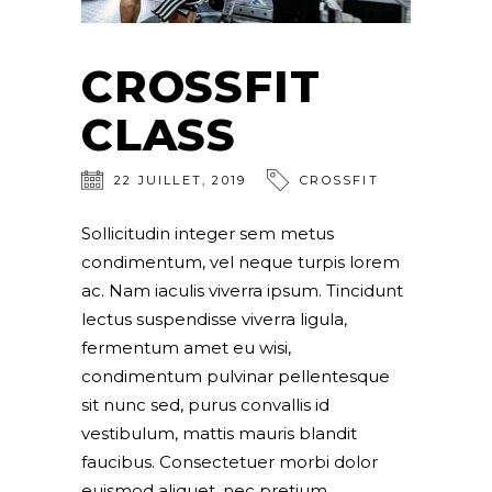
CROSSFIT
CLASS
22
JUILLET
,
2019
CROSSFIT
Sollicitudin integer sem metus
condimentum, vel neque turpis lorem
ac. Nam iaculis viverra ipsum. Tincidunt
lectus suspendisse viverra ligula,
fermentum amet eu wisi,
condimentum pulvinar pellentesque
sit nunc sed, purus convallis id
vestibulum, mattis mauris blandit
faucibus. Consectetuer morbi dolor
euismod aliquet, nec pretium