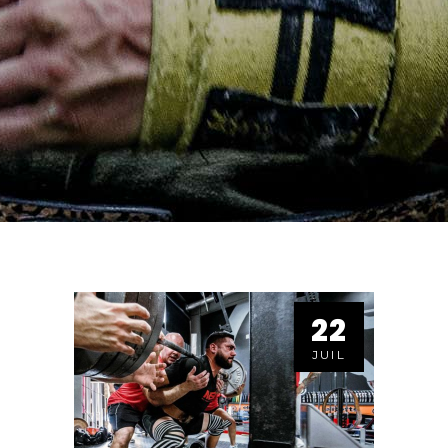
22
JUIL