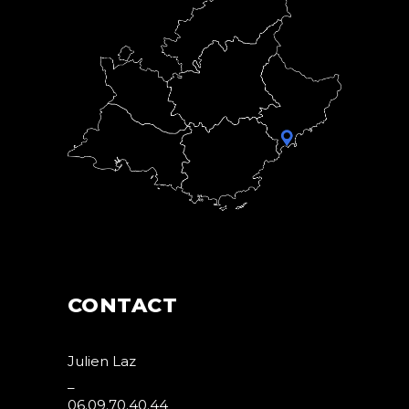
CONTACT
Julien Laz
_
06.09.70.40.44