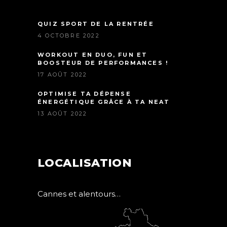
QUIZ SPORT DE LA RENTRÉE
4 OCTOBRE 2022
WORKOUT EN DUO, FUN ET
BOOSTEUR DE PERFORMANCES !
17 AOÛT 2022
OPTIMISE TA DÉPENSE
ÉNERGÉTIQUE GRÂCE À TA NEAT
13 AOÛT 2022
LOCALISATION
Cannes et alentours…